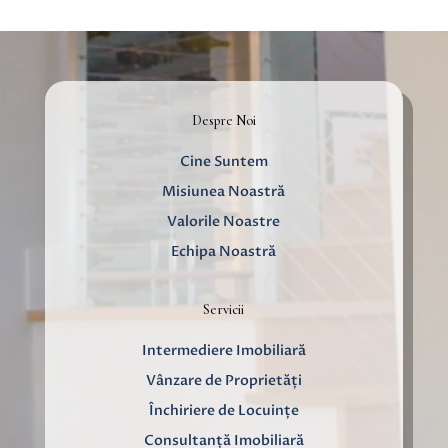
Despre Noi
Cine Suntem
Misiunea Noastră
Valorile Noastre
Echipa Noastră
Servicii
Intermediere Imobiliară
Vânzare de Proprietăți
Închiriere de Locuințe
Consultanță Imobiliară