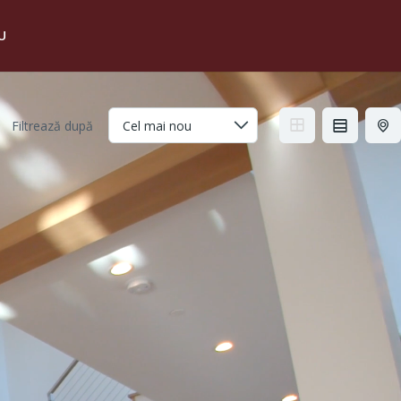
U
Filtrează după