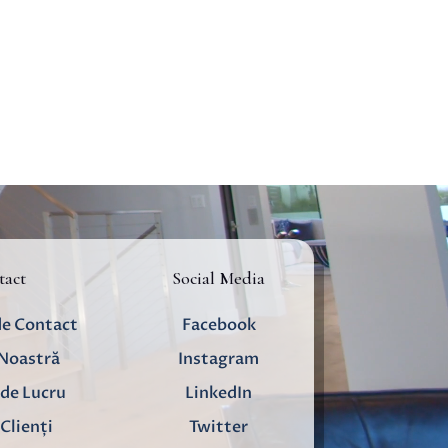
tact
Social Media
de Contact
Facebook
 Noastră
Instagram
de Lucru
LinkedIn
Clienți
Twitter