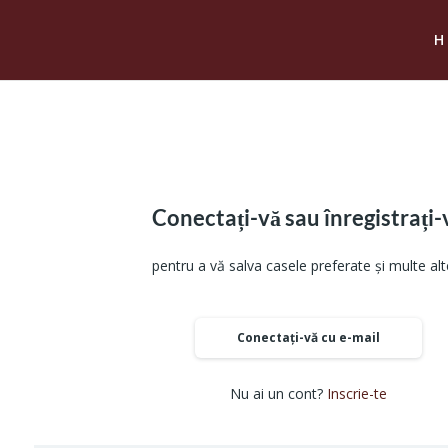
Conectați-vă sau înregistrați-
pentru a vă salva casele preferate și multe alt
Conectați-vă cu e-mail
Nu ai un cont?
Inscrie-te