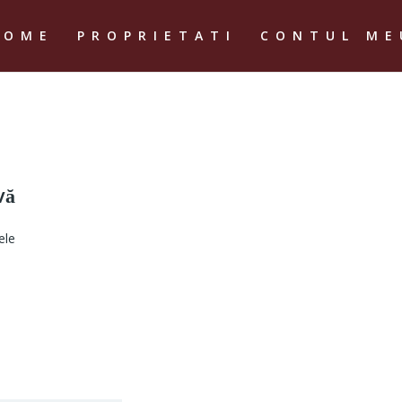
HOME
PROPRIETATI
CONTUL ME
vă
ele