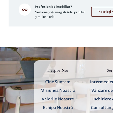
Profesionist imobiliar?
Înscrieți
Gestionați-vă înregistrările, profilul
și multe altele.
Despre Noi
Ser
Cine Suntem
Intermedier
Misiunea Noastră
Vânzare de
Valorile Noastre
Închiriere
Echipa Noastră
Consultanț