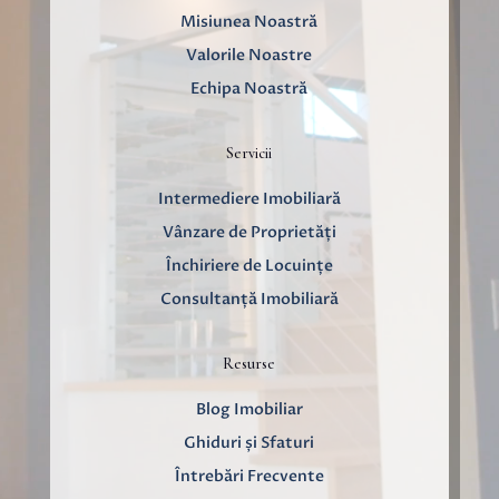
Misiunea Noastră
Valorile Noastre
Echipa Noastră
Servicii
Intermediere Imobiliară
Vânzare de Proprietăți
Închiriere de Locuințe
Consultanță Imobiliară
Resurse
Blog Imobiliar
Ghiduri și Sfaturi
Întrebări Frecvente