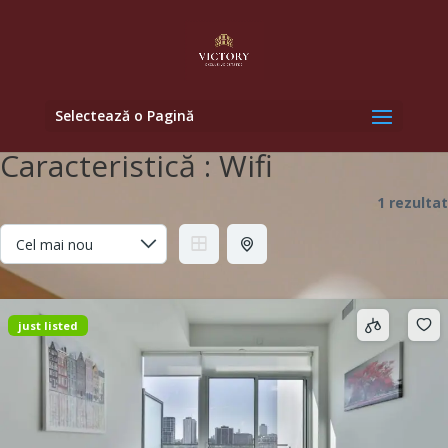
Selectează o Pagină
Caracteristică :
Wifi
1 rezultat
just listed